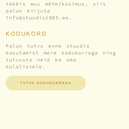
tekkis muu mõte/küsimus, siis
palun kirjuta
info@stuudio1985.ee.
KODUKORD
Palun tutvu enne stuudio
kasutamist meie kodukorraga ning
tutvusta neid ka oma
külalistele.
TUTVU KODUKORRAGA