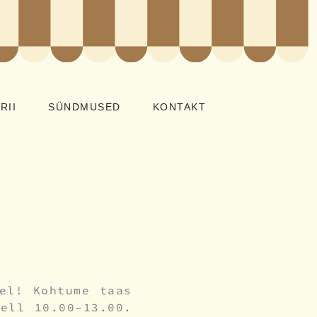
RII
SÜNDMUSED
KONTAKT
el! Kohtume taas
kell 10.00–13.00.