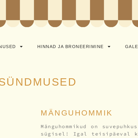
NUSED
HINNAD JA BRONEERIMINE
GALE
SÜNDMUSED
MÄNGUHOMMIK
Mänguhommikud on suvepuhkus
sügisel! Igal teisipäeval 