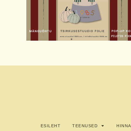
ESILEHT
TEENUSED
HINNA