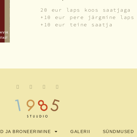
20 eur laps koos saatjaga
+10 eur pere järgmine laps
+10 eur teine saatja
D JA BRONEERIMINE
GALERII
SÜNDMUSED