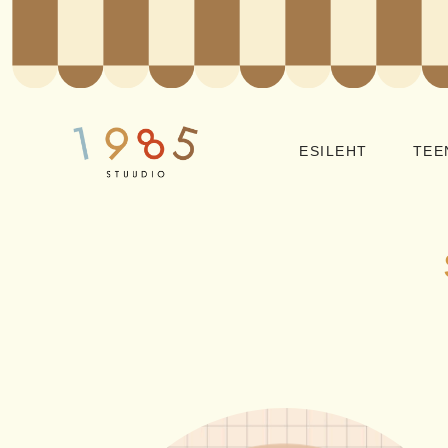
ESILEHT
TEE